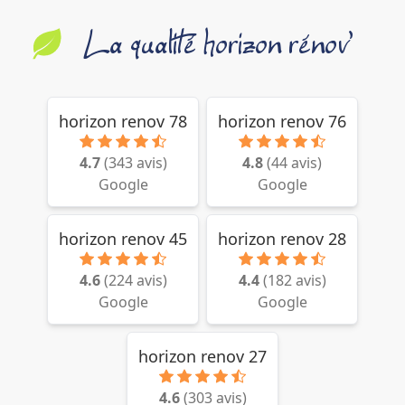
La qualité horizon rénov'
horizon renov 78
horizon renov 76
4.7
(
343
avis)
4.8
(
44
avis)
Google
Google
horizon renov 45
horizon renov 28
4.6
(
224
avis)
4.4
(
182
avis)
Google
Google
horizon renov 27
4.6
(
303
avis)