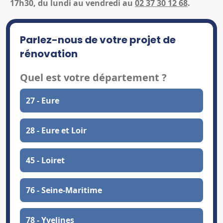
17h30, du lundi au vendredi au
02 37 30 12 68
.
Parlez-nous de votre projet de
rénovation
Quel est votre département ?
27 - Eure
28 - Eure et Loir
45 - Loiret
76 - Seine-Maritime
78 - Yvelines